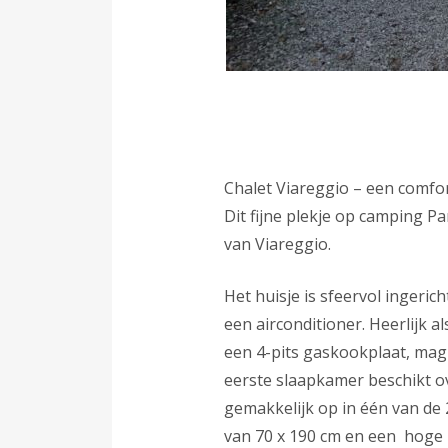
Chalet Viareggio – een comfor
Dit fijne plekje op camping 
van Viareggio.
Het huisje is sfeervol ingeri
een airconditioner. Heerlijk 
een 4-pits gaskookplaat, magn
eerste slaapkamer beschikt o
gemakkelijk op in één van de
van 70 x 190 cm en een hoge 