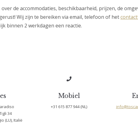
 over de accommodaties, beschikbaarheid, prijzen, de omge
gerust! Wij zijn te bereiken via email, telefoon of het
contact
lijk binnen 2 werkdagen een reactie.
es
Mobiel
E
aradiso
+31 615 877 944 (NL)
info@tosca
Tigli 34
o (LU), Italië