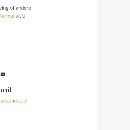
ving of andere
formulier
. U
mail
ne-vakanties.nl